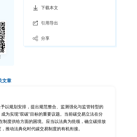
下载本文
引用导出
分享
读
关文章
责任予以规划安排，提出规范整合、监测强化与监管转型的
成为实现“双碳”目标的重要议题。当前碳交易立法在分
存在制度供给方面的困境。应当以法典为统领，确立碳排放
度，推动法典化时代碳交易制度的有机衔接。