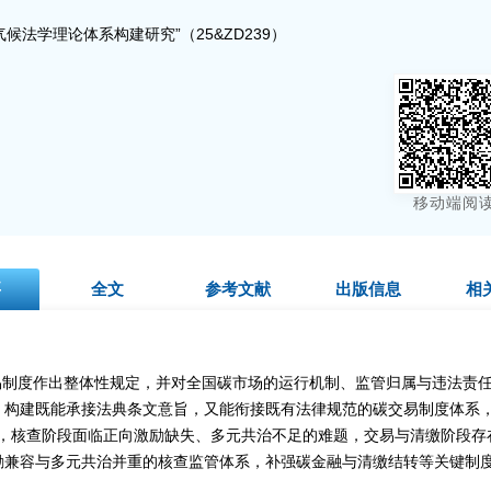
候法学理论体系构建研究”（25&ZD239）
移动端阅
要
全文
参考文献
出版信息
相
对碳交易制度作出整体性规定，并对全国碳市场的运行机制、监管归属与违法
构建既能承接法典条文意旨，又能衔接既有法律规范的碳交易制度体系，
属性，核查阶段面临正向激励缺失、多元共治不足的难题，交易与清缴阶段
励兼容与多元共治并重的核查监管体系，补强碳金融与清缴结转等关键制