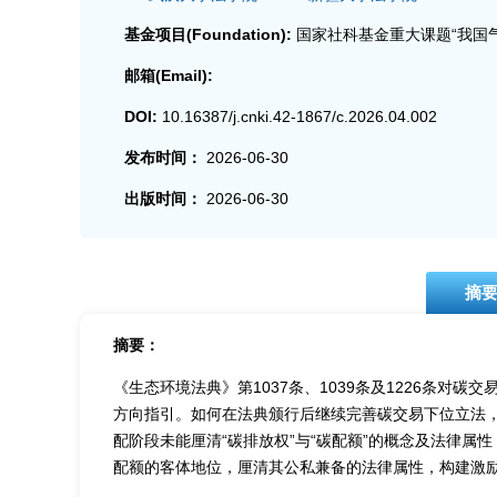
基金项目(Foundation):
国家社科基金重大课题“我国气
邮箱(Email):
DOI:
10.16387/j.cnki.42-1867/c.2026.04.002
发布时间：
2026-06-30
出版时间：
2026-06-30
摘
摘要：
《生态环境法典》第1037条、1039条及1226条
方向指引。如何在法典颁行后继续完善碳交易下位立法，
配阶段未能厘清“碳排放权”与“碳配额”的概念及法律
配额的客体地位，厘清其公私兼备的法律属性，构建激