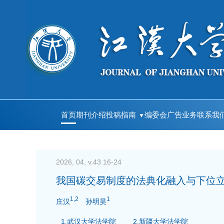
首页
期刊介绍
投稿指南
编委会
广告业务
联系我
2026, 04, v.43 16-24
我国碳交易制度的法典化融入与下位
1,2
1
庄汉
孙明昊
1.武汉大学法学院
2.新疆大学法学院