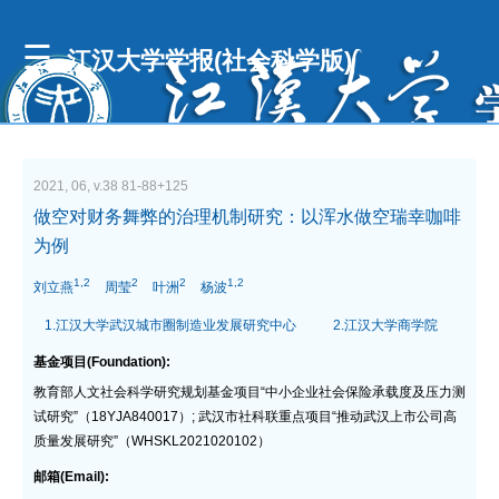
江汉大学学报(社会科学版)
2021, 06, v.38 81-88+125
做空对财务舞弊的治理机制研究：以浑水做空瑞幸咖啡
为例
1,2
2
2
1,2
刘立燕
周莹
叶洲
杨波
1.江汉大学武汉城市圈制造业发展研究中心
2.江汉大学商学院
基金项目(Foundation):
教育部人文社会科学研究规划基金项目“中小企业社会保险承载度及压力测
试研究”（18YJA840017）; 武汉市社科联重点项目“推动武汉上市公司高
质量发展研究”（WHSKL2021020102）
邮箱(Email):