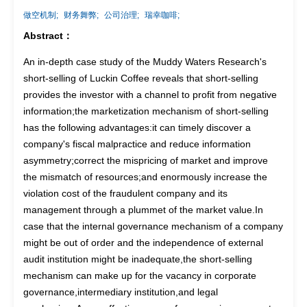
做空机制;
财务舞弊;
公司治理;
瑞幸咖啡;
Abstract：
An in-depth case study of the Muddy Waters Research's
short-selling of Luckin Coffee reveals that short-selling
provides the investor with a channel to profit from negative
information;the marketization mechanism of short-selling
has the following advantages:it can timely discover a
company's fiscal malpractice and reduce information
asymmetry;correct the mispricing of market and improve
the mismatch of resources;and enormously increase the
violation cost of the fraudulent company and its
management through a plummet of the market value.In
case that the internal governance mechanism of a company
might be out of order and the independence of external
audit institution might be inadequate,the short-selling
mechanism can make up for the vacancy in corporate
governance,intermediary institution,and legal