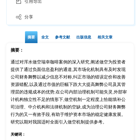
引用导出
分享
摘要
全文
参考文献
出版信息
相关文章
摘要：
通过对浑水做空瑞幸咖啡案例的深入研究,阐述做空为投资者
提供了通过负面信息盈利的通道,其市场化机制具有及时发现
公司财务舞弊以减少信息不对称,纠正市场的错误定价和改善
资源错配,以及通过市值的巨幅下跌大大提高舞弊公司及其管
理层的违规成本的优势;在公司内部治理机制可能失灵,外部审
计机构独立性不足的情形下,做空机制一定程度上恰能填补公
司治理、中介机构和法律机制的空缺,成为治理公司财务舞弊
行为的又一有效手段,有助于维护资本市场的稳定健康发展。
研究以期对我国适时全面引入做空机制提供参考。
关键词：