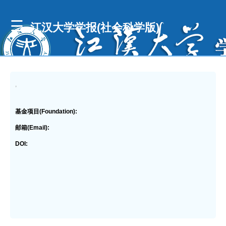
江汉大学学报(社会科学版)
,
基金项目(Foundation):
邮箱(Email):
DOI: